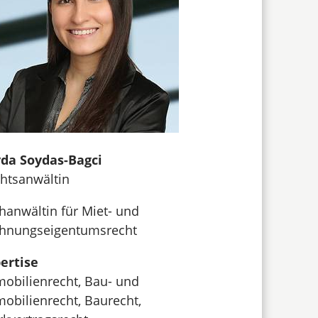
da Soydas-Bagci
htsanwältin
hanwältin für Miet- und
hnungseigentumsrecht
ertise
obilienrecht, Bau- und
obilienrecht, Baurecht,