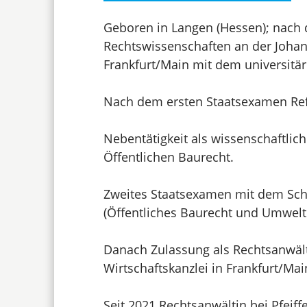
Geboren in Langen (Hessen); nach
Rechtswissenschaften an der Johan
Frankfurt/Main mit dem universitä
Nach dem ersten Staatsexamen Ref
Nebentätigkeit als wissenschaftlic
Öffentlichen Baurecht.
Zweites Staatsexamen mit dem Sch
(Öffentliches Baurecht und Umweltr
Danach Zulassung als Rechtsanwält
Wirtschaftskanzlei in Frankfurt/Main
Seit 2021 Rechtsanwältin bei Pfeiffe