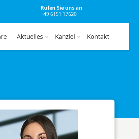
Rufen Sie uns an
+49 6151 17620
are
Aktuelles
Kanzlei
Kontakt