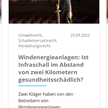
Umweltrecht,
25.09.2022
Schadensersatzrecht,
Verwaltungsrecht
Windenergieanlagen: Ist
Infraschall im Abstand
von zwei Kilometern
gesundheitsschädlich?
Zwei Kläger haben von den
Betreibern von
Windenergieanlagen