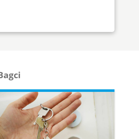
Bagci