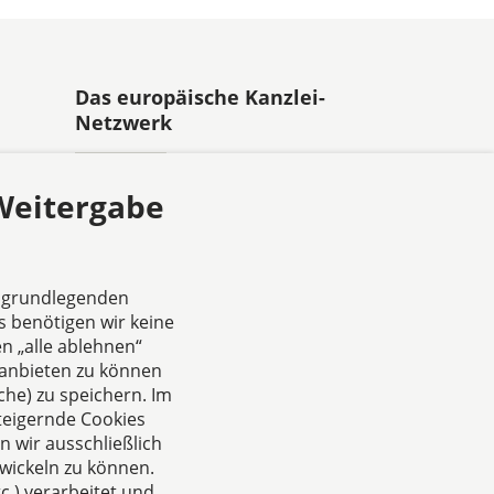
Das europäische Kanzlei-
Netzwerk
 Weitergabe
e grundlegenden
Zertifiziertes
s benötigen wir keine
Kanzleimanagement
n „alle ablehnen“
anbieten zu können
he) zu speichern. Im
teigernde Cookies
 wir ausschließlich
wickeln zu können.
.) verarbeitet und